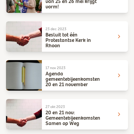
van 25 en 26 mei krijgt
vorm!
23 dec 2023
Besluit tot één
Protestantse Kerk in
Rhoon
17 nov 2023
Agenda
gemeentebijeenkomsten
20 en 21 november
27 okt 2023
20 en 21 nov:
Gemeentebijeenkomsten
Samen op Weg