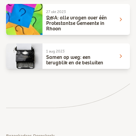
27 okt 2023
Q&A: alle vragen over één
Protestantse Gemeente in
Rhoon
1 aug 2023
Samen op weg: een
terugblik en de besluiten
Bezoekadres Dorpskerk: