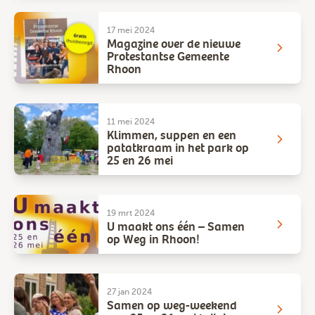
17 mei 2024
Magazine over de nieuwe
Protestantse Gemeente
Rhoon
11 mei 2024
Klimmen, suppen en een
patatkraam in het park op
25 en 26 mei
19 mrt 2024
U maakt ons één – Samen
op Weg in Rhoon!
27 jan 2024
Samen op weg-weekend