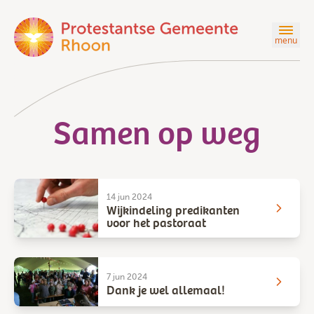
menu
Samen op weg
14 jun 2024
Wijkindeling predikanten
voor het pastoraat
7 jun 2024
Dank je wel allemaal!