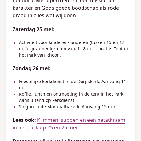
het dorp. Met open deuren, een missionair
karakter en Gods goede boodschap als rode
draad in alles wat wij doen.
Zaterdag 25 mei:
Activiteit voor kinderen/jongeren (tussen 15 en 17
uur), gezamenlijk eten vanaf 18 uur. Locatie: Tent in
het Park van Rhoon.
Zondag 26 mei:
Feestelijke kerkdienst in de Dorpskerk. Aanvang 11
uur.
Koffie, lunch en ontmoeting in de tent in het Park.
Aansluitend op kerkdienst
Sing-in in de Maranathakerk. Aanvang 15 uur.
Lees ook:
Klimmen, suppen en een patatkraam
in het park op 25 en 26 mei