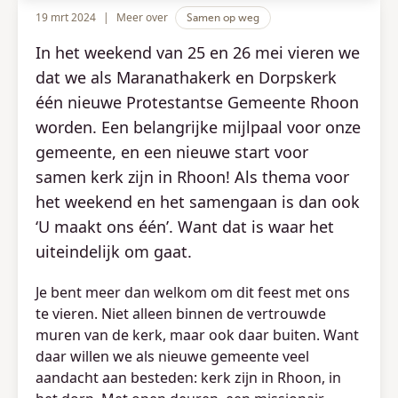
19 mrt 2024
|
Meer over
Samen op weg
In het weekend van 25 en 26 mei vieren we
dat we als Maranathakerk en Dorpskerk
één nieuwe Protestantse Gemeente Rhoon
worden. Een belangrijke mijlpaal voor onze
gemeente, en een nieuwe start voor
samen kerk zijn in Rhoon! Als thema voor
het weekend en het samengaan is dan ook
‘U maakt ons één’. Want dat is waar het
uiteindelijk om gaat.
Je bent meer dan welkom om dit feest met ons
te vieren. Niet alleen binnen de vertrouwde
muren van de kerk, maar ook daar buiten. Want
daar willen we als nieuwe gemeente veel
aandacht aan besteden: kerk zijn in Rhoon, in