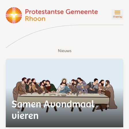
menu
Nieuws
Samen Avondmaal
vieren