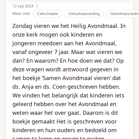
12 sep 2024
|
Meer over
Catechisatie
Geloofsopvoeding
Geloofsopvoedi
Zondag vieren we het Heilig Avondmaal. In
onze kerk mogen ook kinderen en
jongeren meedoen aan het Avondmaal,
vanaf ongeveer 7 jaar. Maar wat vieren we
dan? En waarom? En hoe doen we dat? Op
deze vragen wordt antwoord gegeven in
het boekje ‘Samen Avondmaal vieren’ dat
ds. Anja en ds. Coen geschreven hebben.
We vinden het belangrijk dat kinderen iets
geleerd hebben over het Avondmaal en
weten waar het over gaat. Daarom is dit
boekje gemaakt Het is geschreven voor
kinderen en hun ouders en bedoeld om
samen te lezen en erover te praten.