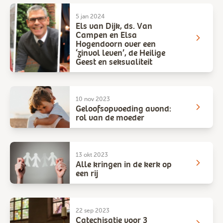
5 jan 2024
Els van Dijk, ds. Van
Campen en Elsa
Hogendoorn over een
‘zinvol leven’, de Heilige
Geest en seksualiteit
10 nov 2023
Geloofsopvoeding avond:
rol van de moeder
13 okt 2023
Alle kringen in de kerk op
een rij
22 sep 2023
Catechisatie voor 3