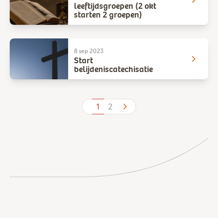
leeftijdsgroepen (2 okt
starten 2 groepen)
8 sep 2023
Start
belijdeniscatechisatie
1
2