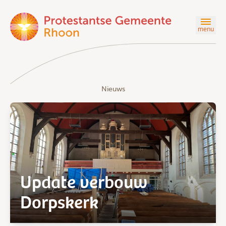
menu
Nieuws
Update verbouw
Dorpskerk