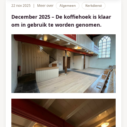
22 nov 2025
|
Meer over
Algemeen
Kerkdienst
December 2025 – De koffiehoek is klaar
om in gebruik te worden genomen.