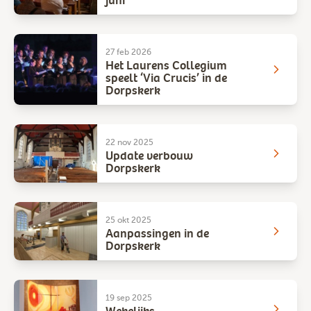
juni
27 feb 2026
Het Laurens Collegium
speelt ‘Via Crucis’ in de
Dorpskerk
22 nov 2025
Update verbouw
Dorpskerk
25 okt 2025
Aanpassingen in de
Dorpskerk
19 sep 2025