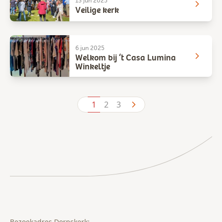
13 jun 2025
Veilige kerk
6 jun 2025
Welkom bij ‘t Casa Lumina
Winkeltje
1
2
3
Bezoekadres Dorpskerk: