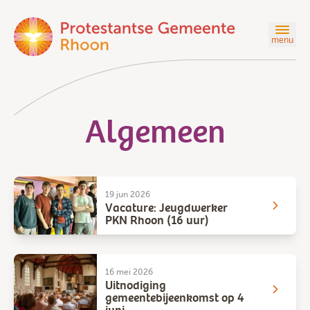
menu
Algemeen
19 jun 2026
Vacature: Jeugdwerker
PKN Rhoon (16 uur)
16 mei 2026
Uitnodiging
gemeentebijeenkomst op 4