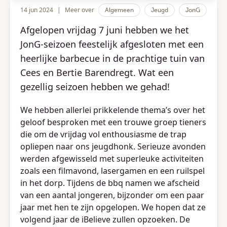
14 jun 2024
|
Meer over
Algemeen
Jeugd
JonG
Afgelopen vrijdag 7 juni hebben we het
JonG-seizoen feestelijk afgesloten met een
heerlijke barbecue in de prachtige tuin van
Cees en Bertie Barendregt. Wat een
gezellig seizoen hebben we gehad!
We hebben allerlei prikkelende thema’s over het
geloof besproken met een trouwe groep tieners
die om de vrijdag vol enthousiasme de trap
opliepen naar ons jeugdhonk. Serieuze avonden
werden afgewisseld met superleuke activiteiten
zoals een filmavond, lasergamen en een ruilspel
in het dorp. Tijdens de bbq namen we afscheid
van een aantal jongeren, bijzonder om een paar
jaar met hen te zijn opgelopen. We hopen dat ze
volgend jaar de iBelieve zullen opzoeken. De