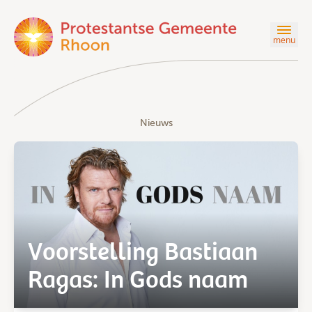
menu
Nieuws
Voorstelling Bastiaan
Ragas: In Gods naam