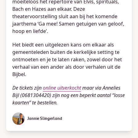
moeiteloos het repertoire van Elvis, spirituals,
Bach en Hazes aan elkaar. Deze
theatervoorstelling sluit aan bij het komende
jaarthema ‘Ga mee! Samen getuigen van geloof,
hoop en liefde’.
Het biedt een uitgelezen kans om elkaar als
gemeenteleden buiten de kerkelijke setting te
ontmoeten en je te laten raken, zowel door het
verhaal van een ander als door verhalen uit de
Bijbel.
De tickets zijn
online uitverkocht
maar via Annelies
Bijl (0681304420) zijn nog een beperkt aantal “losse
kaarten” te bestellen.
Jannie Slingerland