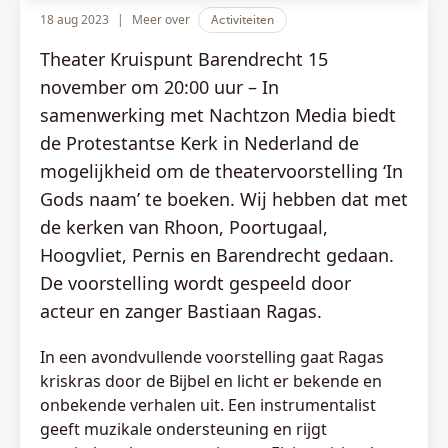
18 aug 2023
|
Meer over
Activiteiten
Theater Kruispunt Barendrecht 15
november om 20:00 uur – In
samenwerking met Nachtzon Media biedt
de Protestantse Kerk in Nederland de
mogelijkheid om de theatervoorstelling ‘In
Gods naam’ te boeken. Wij hebben dat met
de kerken van Rhoon, Poortugaal,
Hoogvliet, Pernis en Barendrecht gedaan.
De voorstelling wordt gespeeld door
acteur en zanger Bastiaan Ragas.
In een avondvullende voorstelling gaat Ragas
kriskras door de Bijbel en licht er bekende en
onbekende verhalen uit. Een instrumentalist
geeft muzikale ondersteuning en rijgt