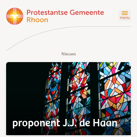
menu
Nieuws
proponent J.J. de Haan