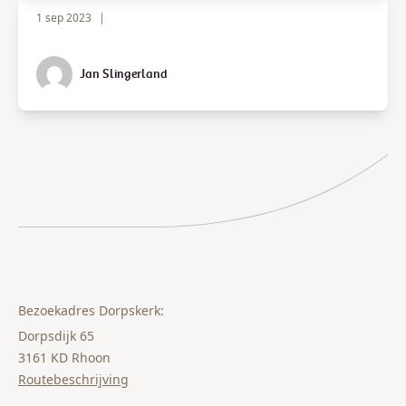
1 sep 2023
|
Jan Slingerland
Bezoekadres Dorpskerk:
Dorpsdijk 65
3161 KD Rhoon
Routebeschrijving