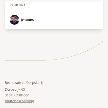
29 jan 2021
|
johannes
Bezoekadres Dorpskerk:
Dorpsdijk 65
3161 KD Rhoon
Routebeschrijving