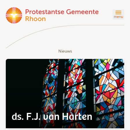
menu
Nieuws
ds. F.J. van Harten