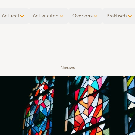
Actueel
Activiteiten
Over ons
Praktisch
Nieuws