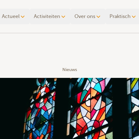
Actueel
Activiteiten
Over ons
Praktisch
Nieuws