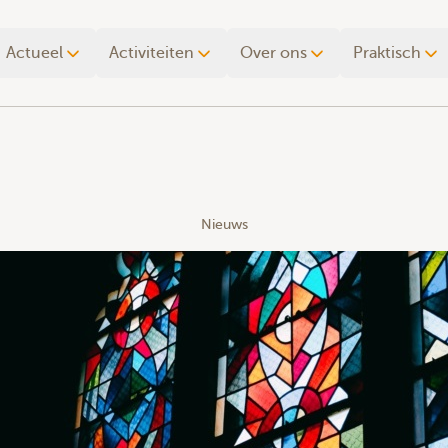
Actueel
Activiteiten
Over ons
Praktisch
Nieuws