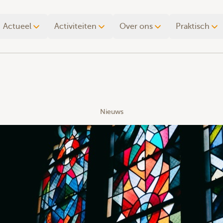
Actueel
Activiteiten
Over ons
Praktisch
Nieuws