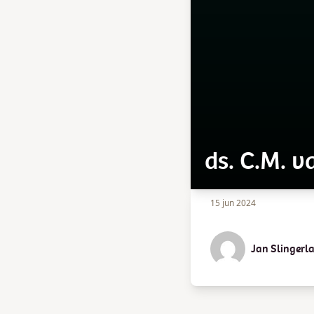
ds. C.M. v
15 jun 2024
Jan Slingerl