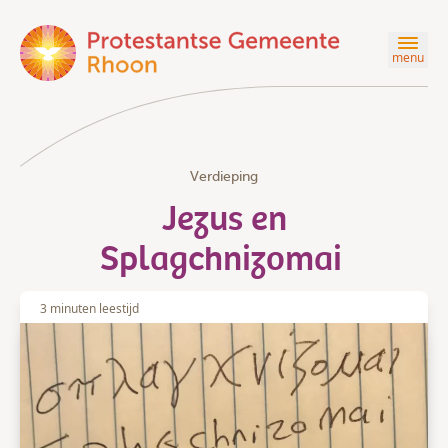
menu
Verdieping
Jezus en
Splagchnizomai
3 minuten leestijd