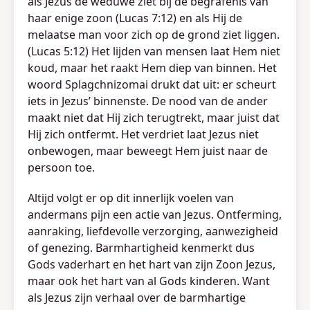
als Jezus de weduwe ziet bij de begrafenis van
haar enige zoon (Lucas 7:12) en als Hij de
melaatse man voor zich op de grond ziet liggen.
(Lucas 5:12) Het lijden van mensen laat Hem niet
koud, maar het raakt Hem diep van binnen. Het
woord Splagchnizomai drukt dat uit: er scheurt
iets in Jezus’ binnenste. De nood van de ander
maakt niet dat Hij zich terugtrekt, maar juist dat
Hij zich ontfermt. Het verdriet laat Jezus niet
onbewogen, maar beweegt Hem juist naar de
persoon toe.
Altijd volgt er op dit innerlijk voelen van
andermans pijn een actie van Jezus. Ontferming,
aanraking, liefdevolle verzorging, aanwezigheid
of genezing. Barmhartigheid kenmerkt dus
Gods vaderhart en het hart van zijn Zoon Jezus,
maar ook het hart van al Gods kinderen. Want
als Jezus zijn verhaal over de barmhartige