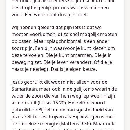
het ook bijna alsof er iets splijt of scheurt… dat
beschrijft eigenlijk precies wat je van binnen
voelt. Een woord dat dus pijn doet.
Wij hebben geleerd dat pijn iets is dat we
moeten voorkomen, of zo snel mogelijk moeten
oplossen. Maar splagchnizomai is een ander
soort pijn. Een pijn waarvoor je kunt kiezen om
deze te voelen. Die je kunt omarmen. Die je in
beweging zet. Die je leven verandert. Of die je
naast je neerlegt. Dat is je eigen keuze.
Jezus gebruikt dit woord niet alleen voor de
Samaritaan, maar ook in de gelijkenis waarin de
vader de zoon die van hem wegliep weer in zijn
armen sluit (Lucas 15:20). Hetzelfde woord
gebruikt de Bijbel om de hartsgesteldheid van
Jezus zelf te beschrijven als Hij bewogen is met
de rusteloze menigte (Matteüs 9:36). Maar ook