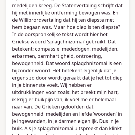
medelijden kreeg. De Statenvertaling schrijft dat
hij met innerlijke ontferming bewogen was. En
de Willibrordvertaling dat hij ten diepste met
hem begaan was. Maar hoe diep is ten diepste?
In de oorspronkelijke tekst wordt hier het
Griekse woord ‘splagchnizomai’ gebruikt. Dat
betekent: compassie, mededogen, medelijden,
erbarmen, barmhartigheid, ontroering,
bewogenheid. Dat woord splagchnizomai is een
bijzonder woord. Het betekent eigenlijk dat je
ergens zo door wordt geraakt dat je het tot diep
in je binnenste voelt. Wij hebben er
uitdrukkingen voor zoals: het breekt mijn hart,
ik krijg er buikpijn van, ik voel me er helemaal
naar van. De Grieken geloofden dat
bewogenheid, medelijden en liefde ‘woonden’ in
je ingewanden, in je darmen eigenlijk. Dus in je
buik. Als je splagchnizomai uitspreekt dan klinkt