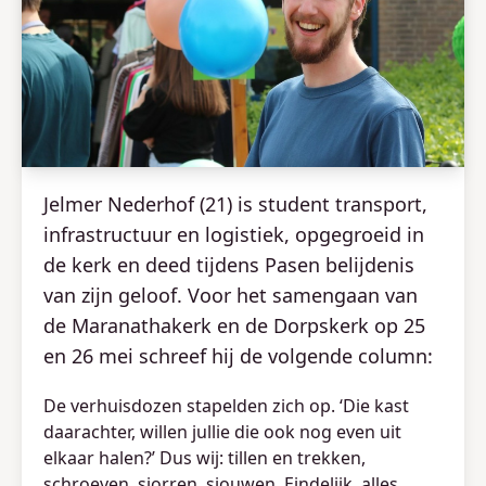
Jelmer Nederhof (21) is student transport,
infrastructuur en logistiek, opgegroeid in
de kerk en deed tijdens Pasen belijdenis
van zijn geloof. Voor het samengaan van
de Maranathakerk en de Dorpskerk op 25
en 26 mei schreef hij de volgende column:
De verhuisdozen stapelden zich op. ‘Die kast
daarachter, willen jullie die ook nog even uit
elkaar halen?’ Dus wij: tillen en trekken,
schroeven, sjorren, sjouwen. Eindelijk, alles