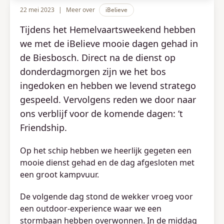
22 mei 2023
|
Meer over
iBelieve
Tijdens het Hemelvaartsweekend hebben
we met de iBelieve mooie dagen gehad in
de Biesbosch. Direct na de dienst op
donderdagmorgen zijn we het bos
ingedoken en hebben we levend stratego
gespeeld. Vervolgens reden we door naar
ons verblijf voor de komende dagen: ‘t
Friendship.
Op het schip hebben we heerlijk gegeten een
mooie dienst gehad en de dag afgesloten met
een groot kampvuur.
De volgende dag stond de wekker vroeg voor
een outdoor-experience waar we een
stormbaan hebben overwonnen. In de middag