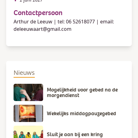
Contactpersoon
Arthur de Leeuw | tel: 06 52618077 | email:
deleeuwaart@gmail.com
Nieuws
Mogelijkheid voor gebed na de
morgendienst
Wekelijks middagpauzegebed
Sluit je aan bij een kring