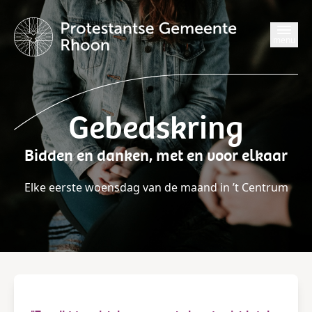
menu
Gebedskring
Bidden en danken, met en voor elkaar
Elke eerste woensdag van de maand in ’t Centrum