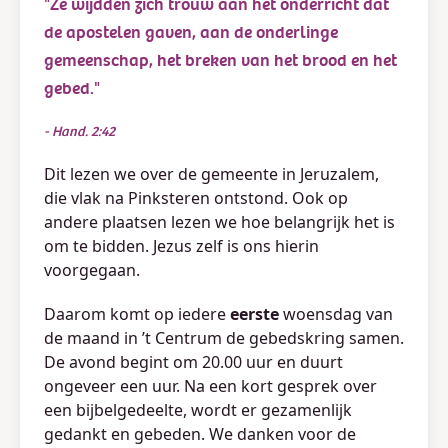
Ze wijdden zich trouw aan het onderricht dat
de apostelen gaven, aan de onderlinge
gemeenschap, het breken van het brood en het
gebed.
Hand. 2:42
Dit lezen we over de gemeente in Jeruzalem,
die vlak na Pinksteren ontstond. Ook op
andere plaatsen lezen we hoe belangrijk het is
om te bidden. Jezus zelf is ons hierin
voorgegaan.
Daarom komt op iedere
eerste
woensdag van
de maand in ’t Centrum de gebedskring samen.
De avond begint om 20.00 uur en duurt
ongeveer een uur. Na een kort gesprek over
een bijbelgedeelte, wordt er gezamenlijk
gedankt en gebeden. We danken voor de