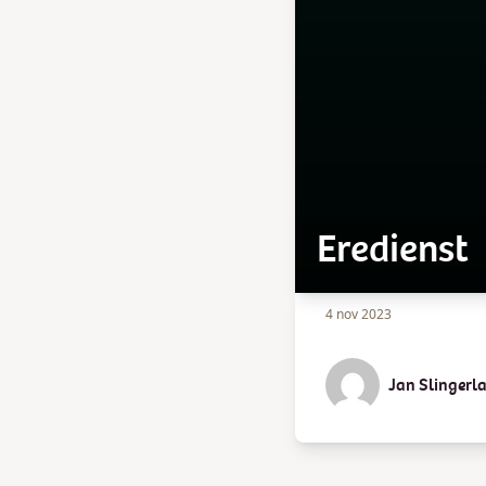
Eredienst
4 nov 2023
Jan Slingerl