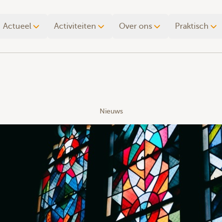
Actueel
Activiteiten
Over ons
Praktisch
Nieuws