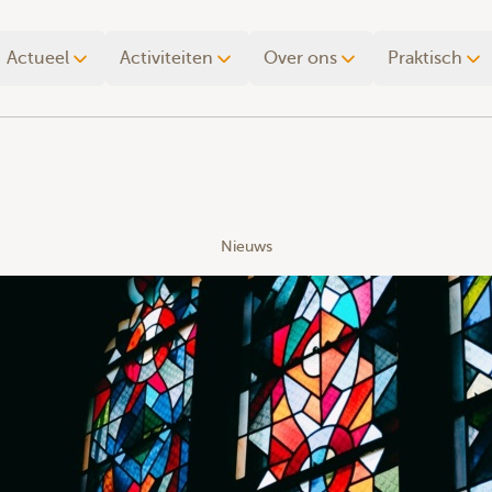
Actueel
Activiteiten
Over ons
Praktisch
Nieuws