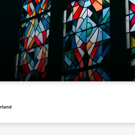
erland