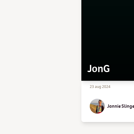
JonG
23 aug 2024
Jannie Sling