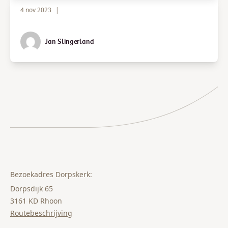
4 nov 2023
|
Jan Slingerland
Bezoekadres Dorpskerk:
Dorpsdijk 65
3161 KD Rhoon
Routebeschrijving