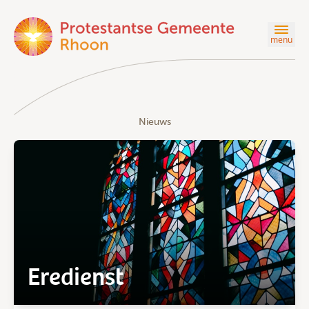
menu
Nieuws
Eredienst