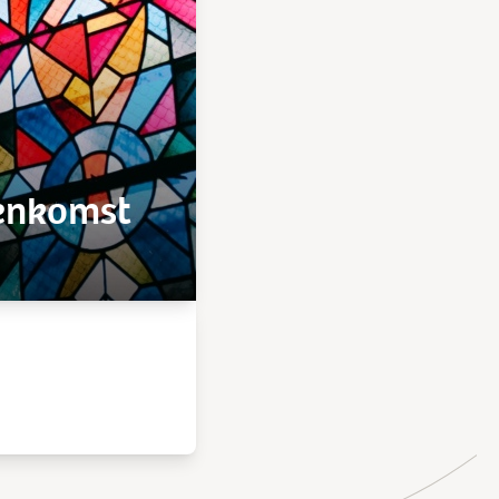
eenkomst