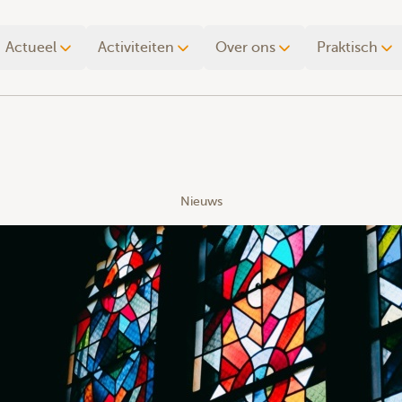
Actueel
Activiteiten
Over ons
Praktisch
Nieuws