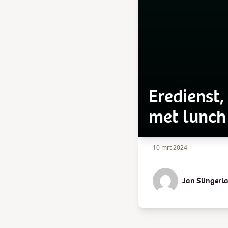
Eredienst,
met lunch 
10 mrt 2024
Jan Slingerl