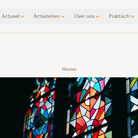
Actueel
Activiteiten
Over ons
Praktisch
Nieuws