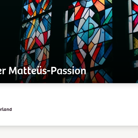
r Matteüs-Passion
erland