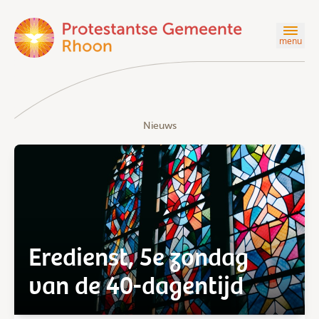
menu
Nieuws
Eredienst, 5e zondag
van de 40-dagentijd