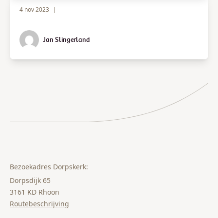
4 nov 2023
|
Jan Slingerland
Bezoekadres Dorpskerk:
Dorpsdijk 65
3161 KD Rhoon
Routebeschrijving