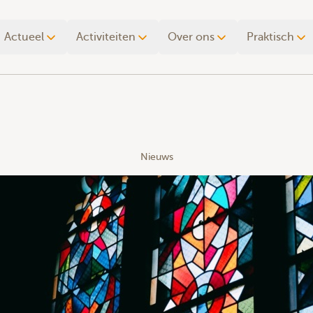
Actueel
Activiteiten
Over ons
Praktisch
Nieuws