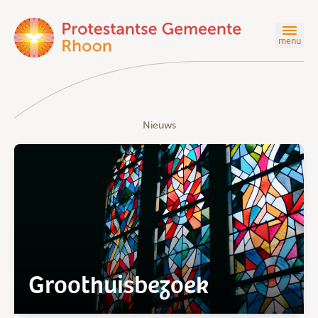
menu
Nieuws
Groothuisbezoek