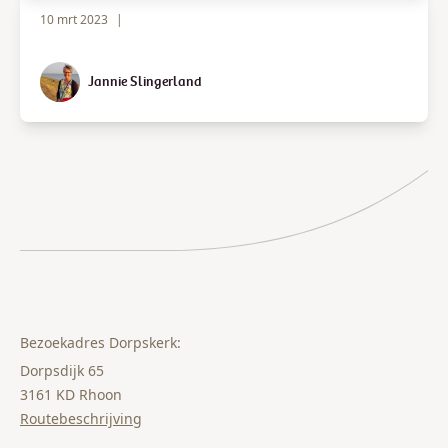
10 mrt 2023
|
Jannie Slingerland
Bezoekadres Dorpskerk:
Dorpsdijk 65
3161 KD Rhoon
Routebeschrijving