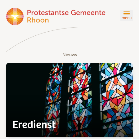
menu
Nieuws
Eredienst