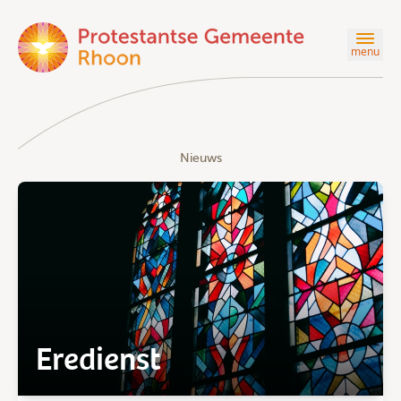
menu
Nieuws
Eredienst