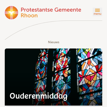
menu
Nieuws
Ouderenmiddag