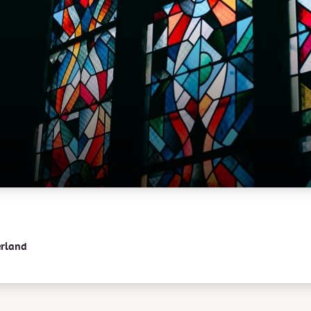
erland