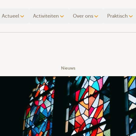
Actueel
Activiteiten
Over ons
Praktisch
Nieuws