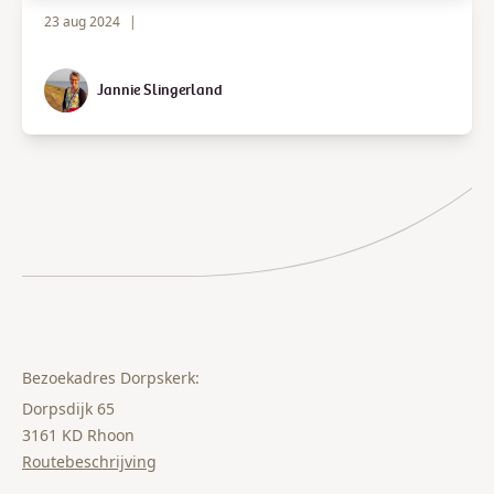
23 aug 2024
|
Jannie Slingerland
Bezoekadres Dorpskerk:
Dorpsdijk 65
3161 KD Rhoon
Routebeschrijving