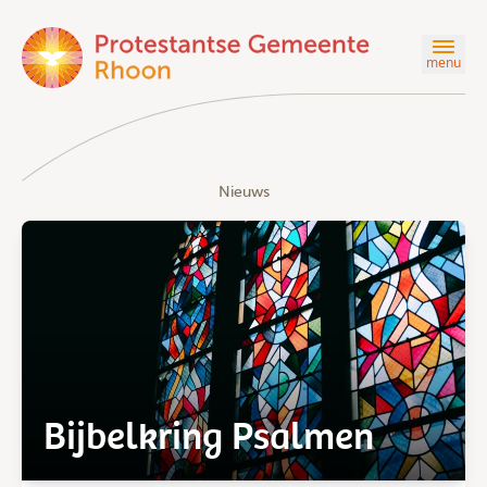
menu
Nieuws
Bijbelkring Psalmen