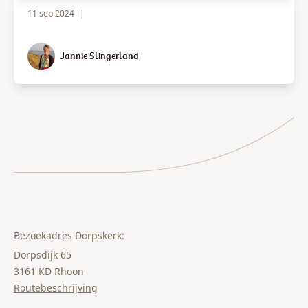
11 sep 2024
|
Jannie Slingerland
Bezoekadres Dorpskerk:
Dorpsdijk 65
3161 KD Rhoon
Routebeschrijving