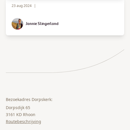
23 aug 2024
|
Jannie Slingerland
Bezoekadres Dorpskerk:
Dorpsdijk 65
3161 KD Rhoon
Routebeschrijving