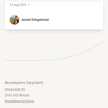
23 aug 2024
|
Jannie Slingerland
Bezoekadres Dorpskerk:
Dorpsdijk 65
3161 KD Rhoon
Routebeschrijving