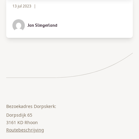
13 jul 2023
|
Jan Slingerland
Bezoekadres Dorpskerk:
Dorpsdijk 65
3161 KD Rhoon
Routebeschrijving