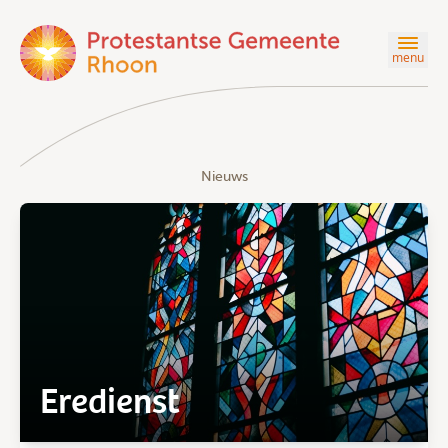
menu
Nieuws
Eredienst