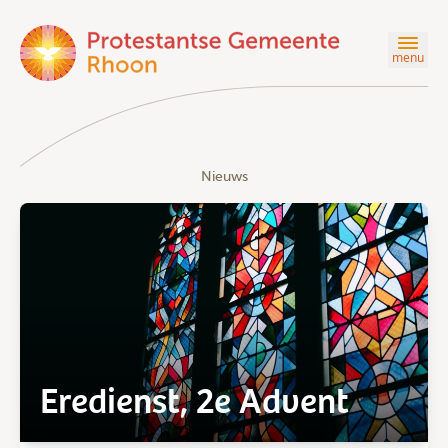
menu
Nieuws
Eredienst, 2e Advent