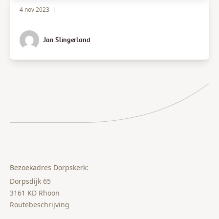
4 nov 2023
|
Jan Slingerland
Bezoekadres Dorpskerk:
Dorpsdijk 65
3161 KD Rhoon
Routebeschrijving