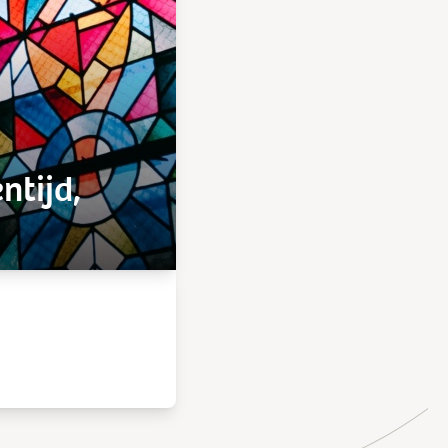
ntijd,