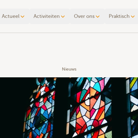
Actueel
Activiteiten
Over ons
Praktisch
Nieuws