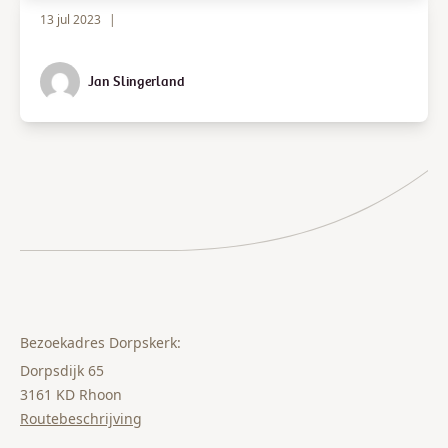
13 jul 2023
|
Jan Slingerland
Bezoekadres Dorpskerk:
Dorpsdijk 65
3161 KD Rhoon
Routebeschrijving