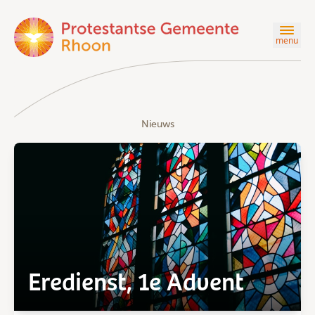
menu
Nieuws
Eredienst, 1e Advent