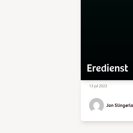
Eredienst
13 jul 2023
Jan Slingerl