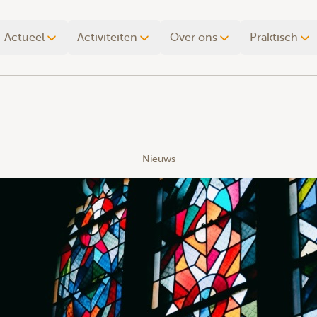
Actueel
Activiteiten
Over ons
Praktisch
Nieuws