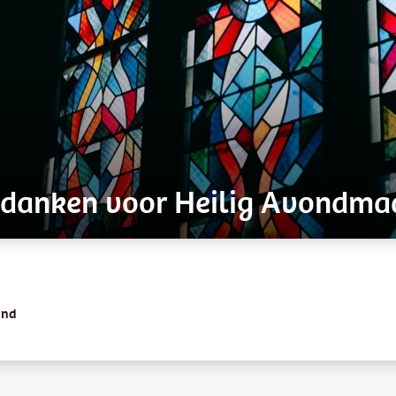
, danken voor Heilig Avondma
and