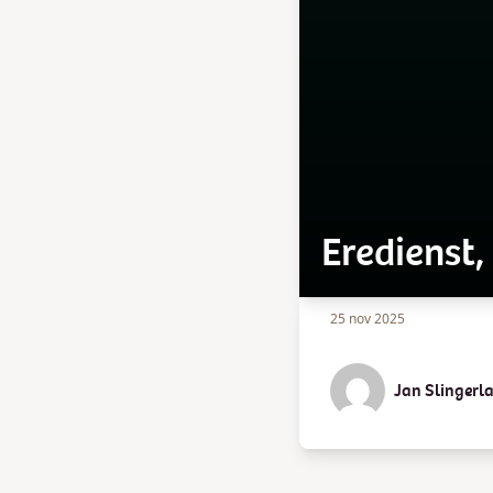
Eredienst
25 nov 2025
Jan Slingerl