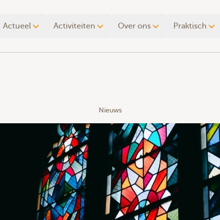
Actueel
Activiteiten
Over ons
Praktisch
Nieuws