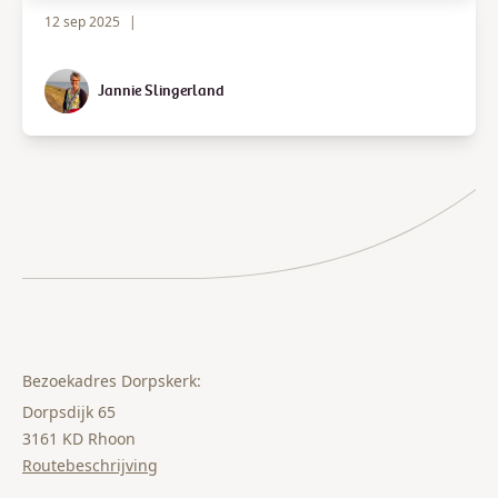
12 sep 2025
|
Jannie Slingerland
Bezoekadres Dorpskerk:
Dorpsdijk 65
3161 KD Rhoon
Routebeschrijving