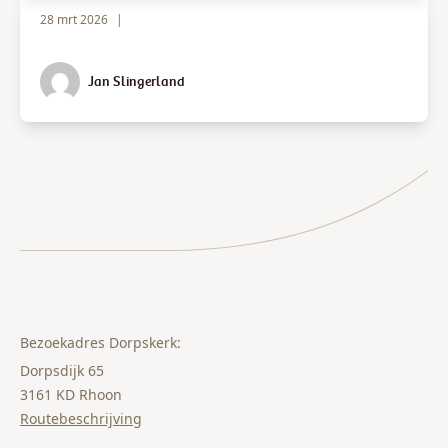
28 mrt 2026
|
Jan Slingerland
Bezoekadres Dorpskerk:
Dorpsdijk 65
3161 KD Rhoon
Routebeschrijving