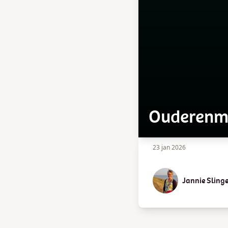
Ouderenm
23 jan 2026
Jannie Sling