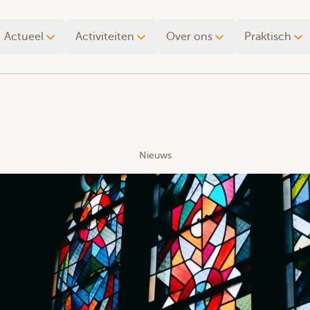
Actueel
Activiteiten
Over ons
Praktisch
Nieuws