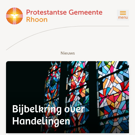
menu
Nieuws
Bijbelkring over
Handelingen