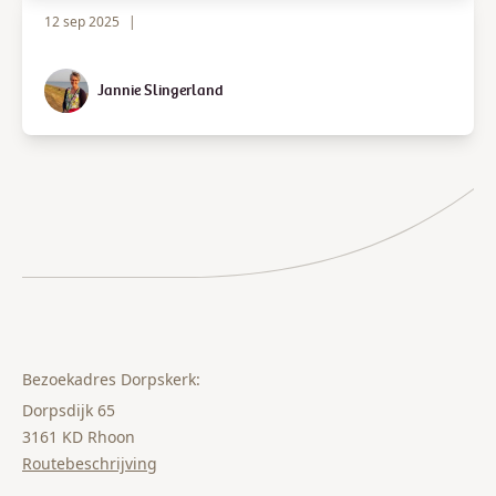
12 sep 2025
|
Jannie Slingerland
Bezoekadres Dorpskerk:
Dorpsdijk 65
3161 KD Rhoon
Routebeschrijving