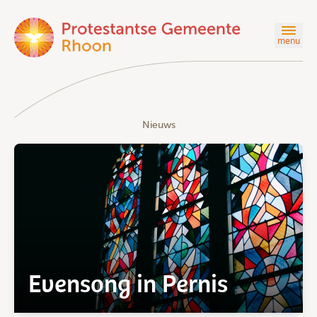
menu
Nieuws
Evensong in Pernis