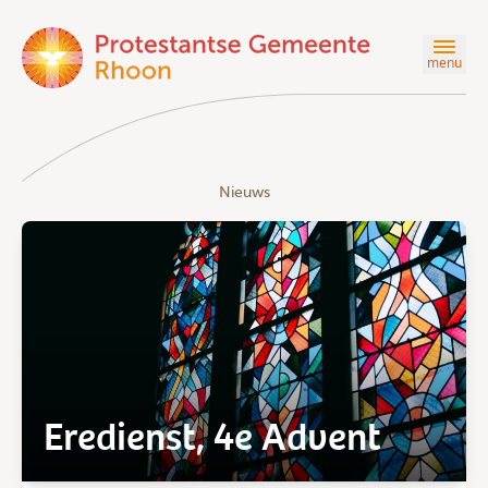
menu
Nieuws
Eredienst, 4e Advent