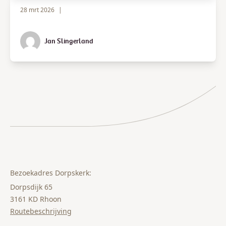
28 mrt 2026
|
Jan Slingerland
Bezoekadres Dorpskerk:
Dorpsdijk 65
3161 KD Rhoon
Routebeschrijving