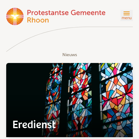
menu
Nieuws
Eredienst