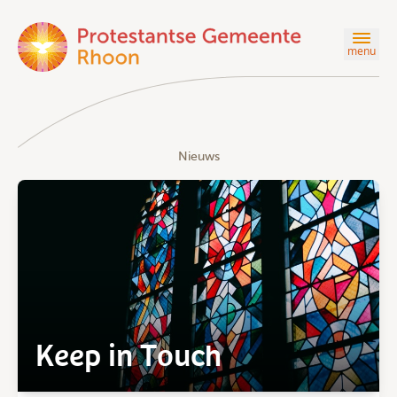
menu
Nieuws
Keep in Touch