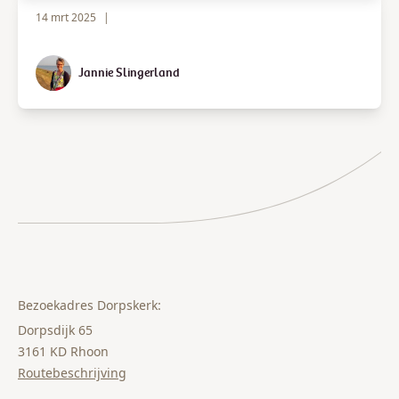
14 mrt 2025
|
Jannie Slingerland
Bezoekadres Dorpskerk:
Dorpsdijk 65
3161 KD Rhoon
Routebeschrijving