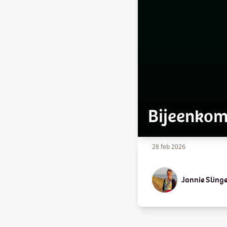
Bijeenkom
28 feb 2026
Jannie Sling