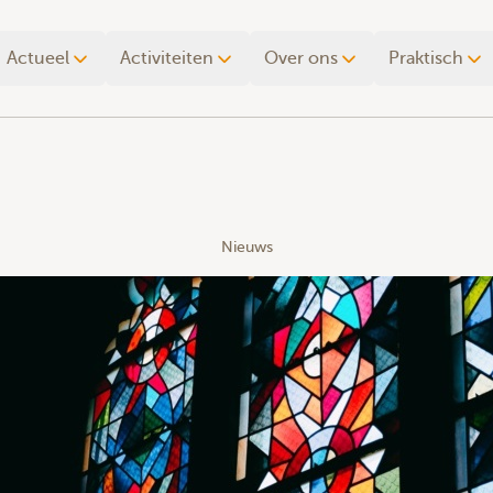
Actueel
Activiteiten
Over ons
Praktisch
Nieuws