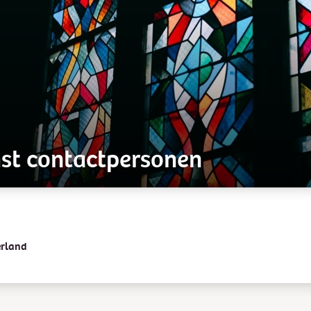
st contactpersonen
erland